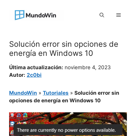
Saltar
al
Menú
contenido
Solución error sin opciones de
energía en Windows 10
Última actualización:
noviembre 4, 2023
Autor:
2c0bi
MundoWin
»
Tutoriales
»
Solución error sin
opciones de energía en Windows 10