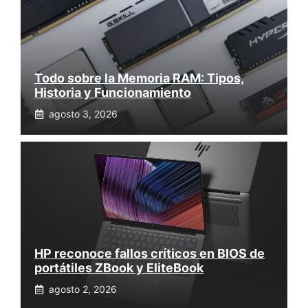
Todo sobre la Memoria RAM: Tipos,
Historia y Funcionamiento
agosto 3, 2026
HP reconoce fallos críticos en BIOS de
portátiles ZBook y EliteBook
agosto 2, 2026