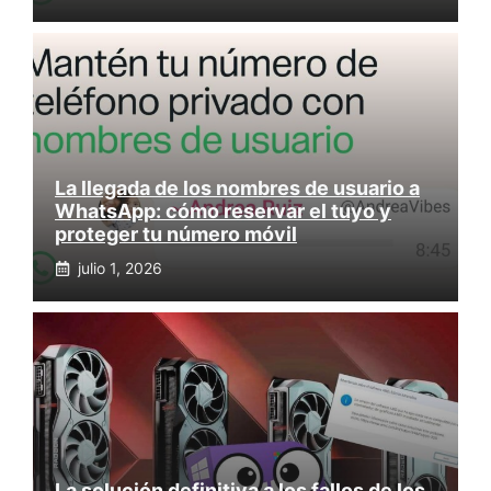
La llegada de los nombres de usuario a
WhatsApp: cómo reservar el tuyo y
proteger tu número móvil
julio 1, 2026
La solución definitiva a los fallos de los