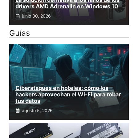
drivers AMD Adrenalin en Windows 10
junio 30, 2026
Guías
Ciberataques en hoteles: cómo los
hackers aprovechan el Wi-Fi para robar
tus datos
agosto 5, 2026