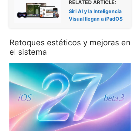
RELATED ARTICLE:
Siri AI y la Inteligencia
Visual llegan a iPadOS
Retoques estéticos y mejoras en
el sistema