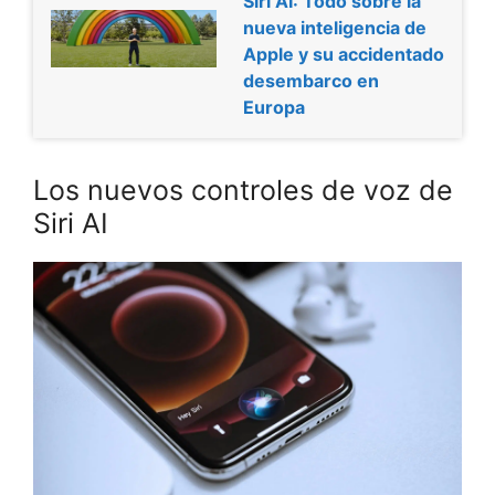
Siri AI: Todo sobre la
nueva inteligencia de
Apple y su accidentado
desembarco en
Europa
Los nuevos controles de voz de
Siri AI