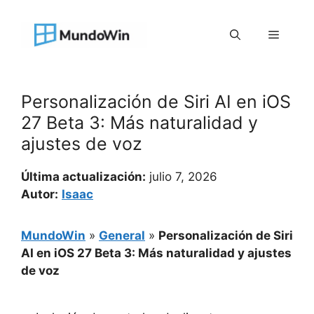
Saltar
al
Menú
contenido
Personalización de Siri AI en iOS
27 Beta 3: Más naturalidad y
ajustes de voz
Última actualización:
julio 7, 2026
Autor:
Isaac
MundoWin
»
General
»
Personalización de Siri
AI en iOS 27 Beta 3: Más naturalidad y ajustes
de voz