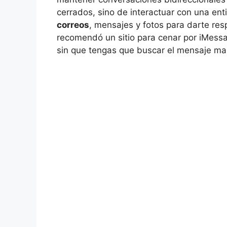
cerrados, sino de interactuar con una en
correos
, mensajes y fotos para darte res
recomendó un sitio para cenar por iMessag
sin que tengas que buscar el mensaje m