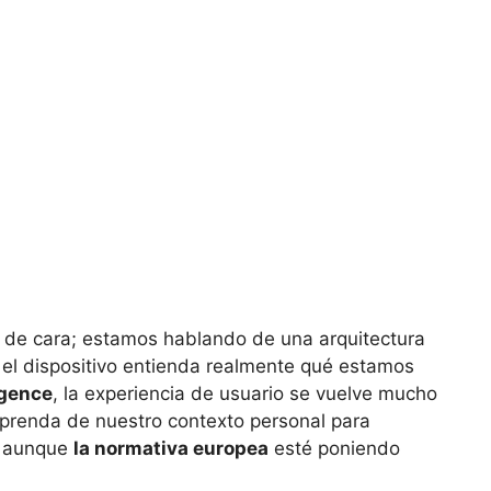
o de cara; estamos hablando de una arquitectura
el dispositivo entienda realmente qué estamos
igence
, la experiencia de usuario se vuelve mucho
aprenda de nuestro contexto personal para
a, aunque
la normativa europea
esté poniendo