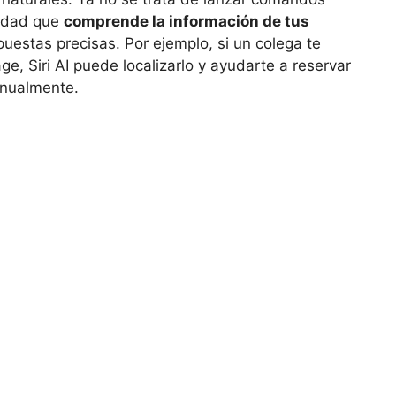
tidad que
comprende la información de tus
puestas precisas. Por ejemplo, si un colega te
e, Siri AI puede localizarlo y ayudarte a reservar
anualmente.