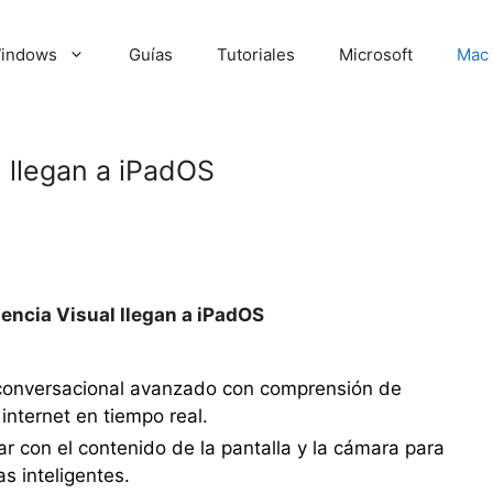
indows
Guías
Tutoriales
Microsoft
Mac
al llegan a iPadOS
ligencia Visual llegan a iPadOS
e conversacional avanzado con comprensión de
internet en tiempo real.
uar con el contenido de la pantalla y la cámara para
s inteligentes.