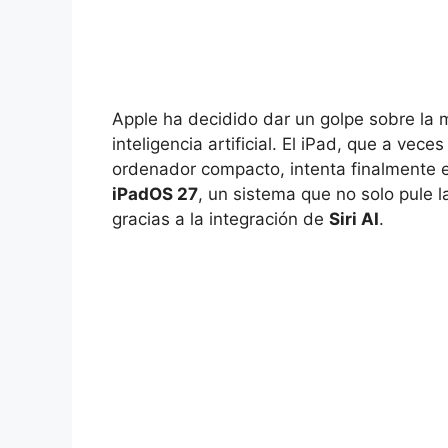
Apple ha decidido dar un golpe sobre la 
inteligencia artificial. El iPad, que a vec
ordenador compacto, intenta finalmente e
iPadOS 27
, un sistema que no solo pule l
gracias a la integración de
Siri AI
.