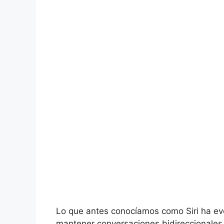
Lo que antes conocíamos como Siri ha e
mantener conversaciones bidireccionales 