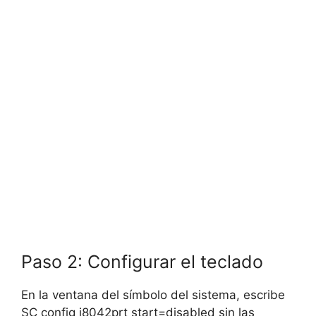
Paso 2: Configurar el teclado
En la ventana del símbolo del sistema, escribe
SC config i8042prt start=disabled sin las