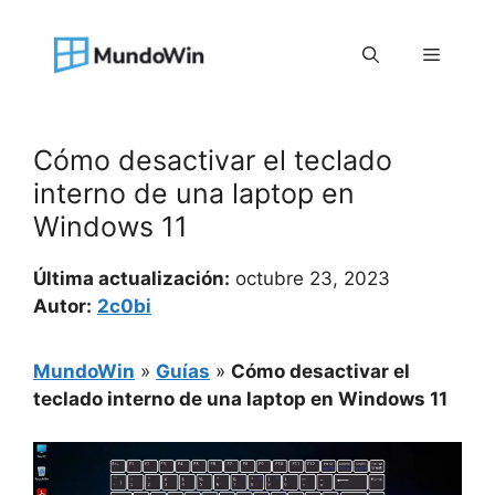
Saltar
al
Menú
contenido
Cómo desactivar el teclado
interno de una laptop en
Windows 11
Última actualización:
octubre 23, 2023
Autor:
2c0bi
MundoWin
»
Guías
»
Cómo desactivar el
teclado interno de una laptop en Windows 11