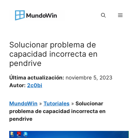
Saltar
al
Menú
contenido
Solucionar problema de
capacidad incorrecta en
pendrive
Última actualización:
noviembre 5, 2023
Autor:
2c0bi
MundoWin
»
Tutoriales
»
Solucionar
problema de capacidad incorrecta en
pendrive