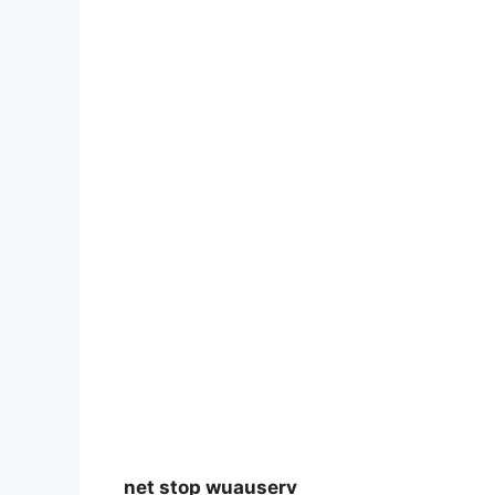
net stop wuauserv