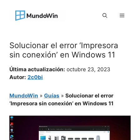
Saltar
al
Menú
contenido
Solucionar el error ‘Impresora
sin conexión’ en Windows 11
Última actualización:
octubre 23, 2023
Autor:
2c0bi
MundoWin
»
Guías
»
Solucionar el error
‘Impresora sin conexión’ en Windows 11