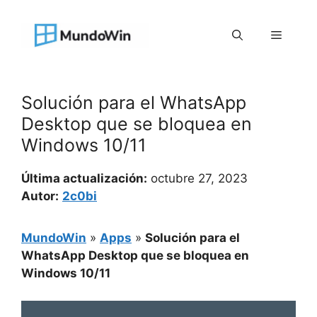
Saltar
al
Menú
contenido
Solución para el WhatsApp
Desktop que se bloquea en
Windows 10/11
Última actualización:
octubre 27, 2023
Autor:
2c0bi
MundoWin
»
Apps
»
Solución para el
WhatsApp Desktop que se bloquea en
Windows 10/11