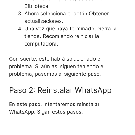
Biblioteca.
Ahora selecciona el botón Obtener
actualizaciones.
Una vez que haya terminado, cierra la
tienda. Recomiendo reiniciar la
computadora.
Con suerte, esto habrá solucionado el
problema. Si aún así siguen teniendo el
problema, pasemos al siguiente paso.
Paso 2: Reinstalar WhatsApp
En este paso, intentaremos reinstalar
WhatsApp. Sigan estos pasos: