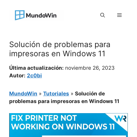
Saltar
al
Menú
contenido
Solución de problemas para
impresoras en Windows 11
Última actualización:
noviembre 26, 2023
Autor:
2c0bi
MundoWin
»
Tutoriales
»
Solución de
problemas para impresoras en Windows 11