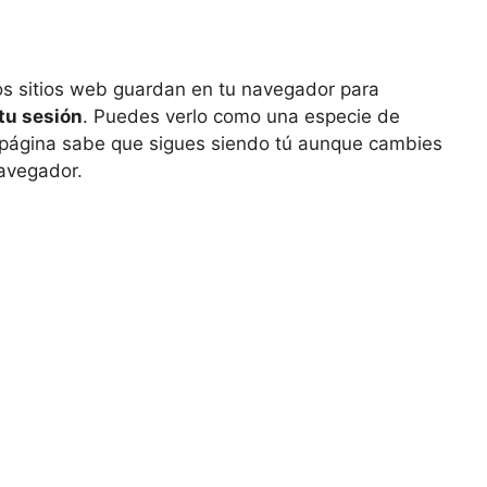
os sitios web guardan en tu navegador para
 tu sesión
. Puedes verlo como una especie de
la página sabe que sigues siendo tú aunque cambies
navegador.