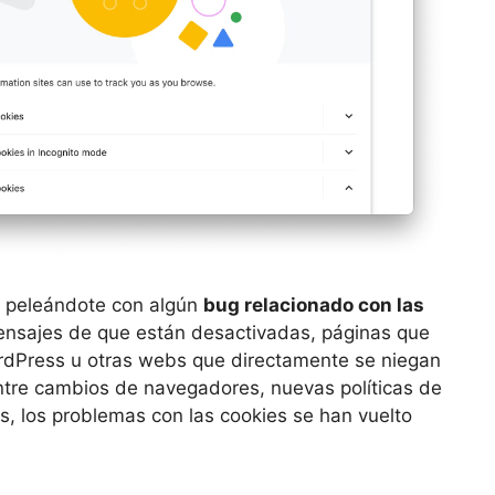
s peleándote con algún
bug relacionado con las
, mensajes de que están desactivadas, páginas que
ordPress u otras webs que directamente se niegan
 entre cambios de navegadores, nuevas políticas de
s, los problemas con las cookies se han vuelto