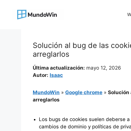
Saltar
al
W
contenido
Solución al bug de las cook
arreglarlos
Última actualización:
mayo 12, 2026
Autor:
Isaac
MundoWin
»
Google chrome
»
Solución 
arreglarlos
Los bugs de cookies suelen deberse a 
cambios de dominio y políticas de priv