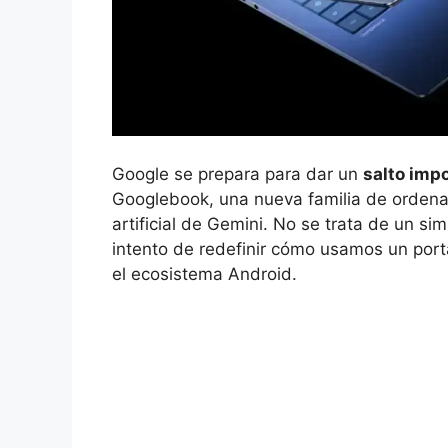
Google se prepara para dar un
salto impo
Googlebook, una nueva familia de ordena
artificial de Gemini. No se trata de un s
intento de redefinir cómo usamos un portát
el ecosistema Android.