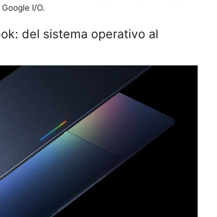
 Google I/O.
: del sistema operativo al