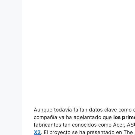
Aunque todavía faltan datos clave como el
compañía ya ha adelantado que
los prim
fabricantes tan conocidos como Acer, AS
X2
. El proyecto se ha presentado en The