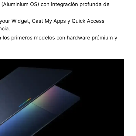
 (Aluminium OS) con integración profunda de
 your Widget, Cast My Apps y Quick Access
ncia.
án los primeros modelos con hardware prémium y