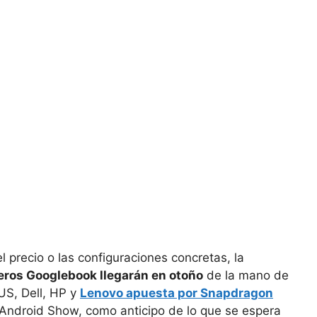
 precio o las configuraciones concretas, la
eros Googlebook llegarán en otoño
de la mano de
US, Dell, HP y
Lenovo apuesta por Snapdragon
 Android Show, como anticipo de lo que se espera