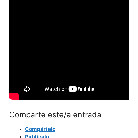
Comparte este/a entrada
Compártelo
Publícalo