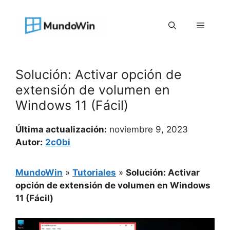
Saltar
al
Menú
contenido
Solución: Activar opción de
extensión de volumen en
Windows 11 (Fácil)
Última actualización:
noviembre 9, 2023
Autor:
2c0bi
MundoWin
»
Tutoriales
»
Solución: Activar
opción de extensión de volumen en Windows
11 (Fácil)