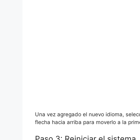
Una vez agregado el nuevo idioma, selecci
flecha hacia arriba para moverlo a la prime
Paso 3: Reiniciar el sistema