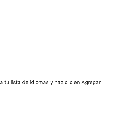
 tu lista de idiomas y haz clic en Agregar.