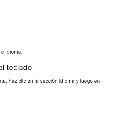
 e idioma.
el teclado
ma, haz clic en la sección Idioma y luego en