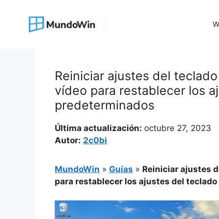
Saltar
al
W
contenido
Reiniciar ajustes del teclad
vídeo para restablecer los aj
predeterminados
Última actualización:
octubre 27, 2023
Autor:
2c0bi
MundoWin
»
Guías
»
Reiniciar ajustes 
para restablecer los ajustes del teclad