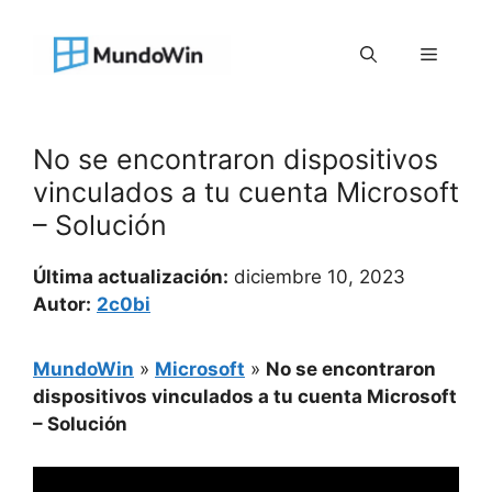
Saltar
al
Menú
contenido
No se encontraron dispositivos
vinculados a tu cuenta Microsoft
– Solución
Última actualización:
diciembre 10, 2023
Autor:
2c0bi
MundoWin
»
Microsoft
»
No se encontraron
dispositivos vinculados a tu cuenta Microsoft
– Solución