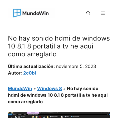
Saltar
al
Menú
contenido
No hay sonido hdmi de windows
10 8.1 8 portatil a tv he aqui
como arreglarlo
Última actualización:
noviembre 5, 2023
Autor:
2c0bi
MundoWin
»
Windows 8
»
No hay sonido
hdmi de windows 10 8.1 8 portatil a tv he aqui
como arreglarlo