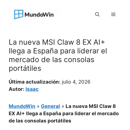
Saltar
al
Menú
contenido
La nueva MSI Claw 8 EX AI+
llega a España para liderar el
mercado de las consolas
portátiles
Última actualización:
julio 4, 2026
Autor:
Isaac
MundoWin
»
General
»
La nueva MSI Claw 8
EX AI+ llega a España para liderar el mercado
de las consolas portátiles