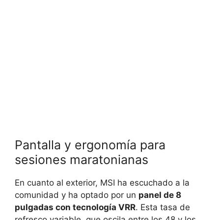
Pantalla y ergonomía para
sesiones maratonianas
En cuanto al exterior, MSI ha escuchado a la
comunidad y ha optado por un
panel de 8
pulgadas con tecnología VRR
. Esta tasa de
refresco variable, que oscila entre los 48 y los