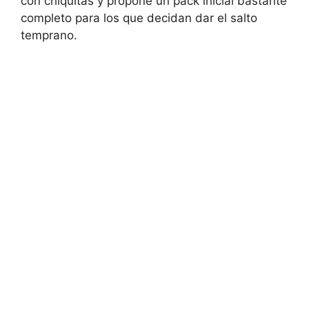
con chiquitas y propone un pack inicial bastante
completo para los que decidan dar el salto
temprano.