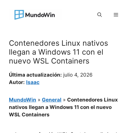
Saltar
al
Menú
contenido
Contenedores Linux nativos
llegan a Windows 11 con el
nuevo WSL Containers
Última actualización:
julio 4, 2026
Autor:
Isaac
MundoWin
»
General
»
Contenedores Linux
nativos llegan a Windows 11 con el nuevo
WSL Containers