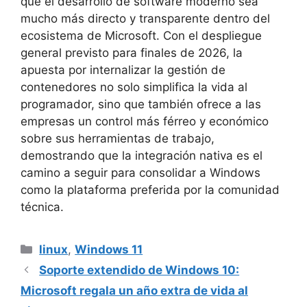
que el desarrollo de software moderno sea
mucho más directo y transparente dentro del
ecosistema de Microsoft. Con el despliegue
general previsto para finales de 2026, la
apuesta por internalizar la gestión de
contenedores no solo simplifica la vida al
programador, sino que también ofrece a las
empresas un control más férreo y económico
sobre sus herramientas de trabajo,
demostrando que la integración nativa es el
camino a seguir para consolidar a Windows
como la plataforma preferida por la comunidad
técnica.
Categorías
linux
,
Windows 11
Soporte extendido de Windows 10:
Microsoft regala un año extra de vida al