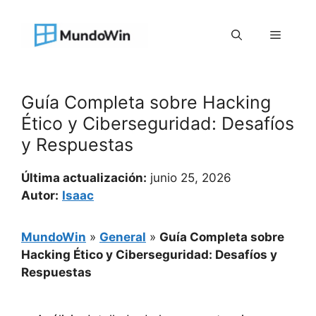
Saltar
al
Menú
contenido
Guía Completa sobre Hacking
Ético y Ciberseguridad: Desafíos
y Respuestas
Última actualización:
junio 25, 2026
Autor:
Isaac
MundoWin
»
General
»
Guía Completa sobre
Hacking Ético y Ciberseguridad: Desafíos y
Respuestas