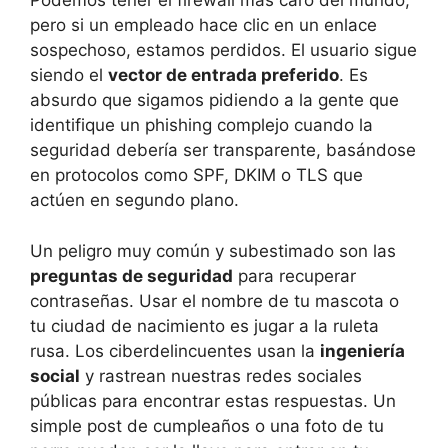
Podemos tener el firewall más caro del mundo,
pero si un empleado hace clic en un enlace
sospechoso, estamos perdidos. El usuario sigue
siendo el
vector de entrada preferido
. Es
absurdo que sigamos pidiendo a la gente que
identifique un phishing complejo cuando la
seguridad debería ser transparente, basándose
en protocolos como SPF, DKIM o TLS que
actúen en segundo plano.
Un peligro muy común y subestimado son las
preguntas de seguridad
para recuperar
contraseñas. Usar el nombre de tu mascota o
tu ciudad de nacimiento es jugar a la ruleta
rusa. Los ciberdelincuentes usan la
ingeniería
social
y rastrean nuestras redes sociales
públicas para encontrar estas respuestas. Un
simple post de cumpleaños o una foto de tu