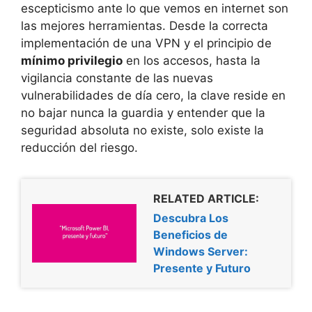
escepticismo ante lo que vemos en internet son
las mejores herramientas. Desde la correcta
implementación de una VPN y el principio de
mínimo privilegio
en los accesos, hasta la
vigilancia constante de las nuevas
vulnerabilidades de día cero, la clave reside en
no bajar nunca la guardia y entender que la
seguridad absoluta no existe, solo existe la
reducción del riesgo.
RELATED ARTICLE:
Descubra Los
Beneficios de
Windows Server:
Presente y Futuro