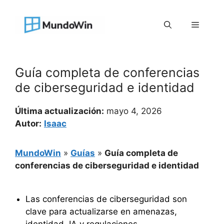
Saltar
al
Menú
contenido
Guía completa de conferencias
de ciberseguridad e identidad
Última actualización:
mayo 4, 2026
Autor:
Isaac
MundoWin
»
Guías
»
Guía completa de
conferencias de ciberseguridad e identidad
Las conferencias de ciberseguridad son
clave para actualizarse en amenazas,
identidad, IA y regulaciones.