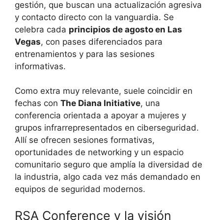
gestión, que buscan una actualización agresiva
y contacto directo con la vanguardia. Se
celebra cada
principios de agosto en Las
Vegas
, con pases diferenciados para
entrenamientos y para las sesiones
informativas.
Como extra muy relevante, suele coincidir en
fechas con
The Diana Initiative
, una
conferencia orientada a apoyar a mujeres y
grupos infrarrepresentados en ciberseguridad.
Allí se ofrecen sesiones formativas,
oportunidades de networking y un espacio
comunitario seguro que amplía la diversidad de
la industria, algo cada vez más demandado en
equipos de seguridad modernos.
RSA Conference y la visión