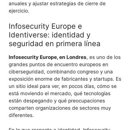
anuales y ajustar estrategias de cierre de
ejercicio.
Infosecurity Europe e
Identiverse: identidad y
seguridad en primera línea
Infosecurity Europe, en Londres
, es uno de los
grandes puntos de encuentro europeos en
ciberseguridad, combinando congreso y una
exposición enorme de fabricantes y startups. Es
un sitio ideal para ver, en pocos días, cómo se
está moviendo el mercado, qué tecnologías
están despegando y qué preocupaciones
comparten organizaciones de sectores muy
diferentes.
En lo que respecta a identidad, Infosecurity