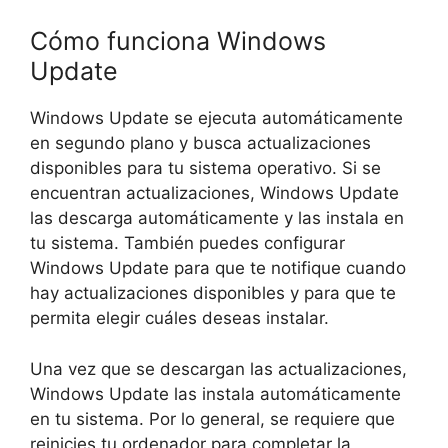
Cómo funciona Windows
Update
Windows Update se ejecuta automáticamente
en segundo plano y busca actualizaciones
disponibles para tu sistema operativo. Si se
encuentran actualizaciones, Windows Update
las descarga automáticamente y las instala en
tu sistema. También puedes configurar
Windows Update para que te notifique cuando
hay actualizaciones disponibles y para que te
permita elegir cuáles deseas instalar.
Una vez que se descargan las actualizaciones,
Windows Update las instala automáticamente
en tu sistema. Por lo general, se requiere que
reinicies tu ordenador para completar la