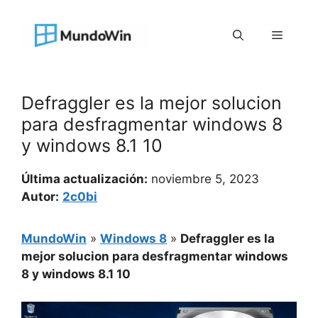
Saltar
al
Menú
contenido
Defraggler es la mejor solucion
para desfragmentar windows 8
y windows 8.1 10
Última actualización:
noviembre 5, 2023
Autor:
2c0bi
MundoWin
»
Windows 8
»
Defraggler es la
mejor solucion para desfragmentar windows
8 y windows 8.1 10