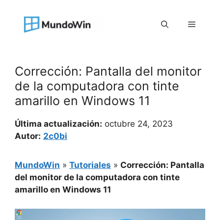
Saltar
al
Menú
contenido
Corrección: Pantalla del monitor
de la computadora con tinte
amarillo en Windows 11
Última actualización:
octubre 24, 2023
Autor:
2c0bi
MundoWin
»
Tutoriales
»
Corrección: Pantalla
del monitor de la computadora con tinte
amarillo en Windows 11