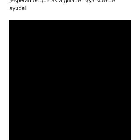
¡Esperamos que esta guía te haya sido de
ayuda!