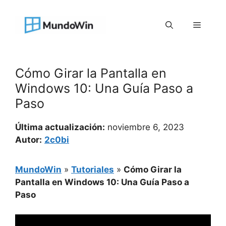
Saltar
al
Menú
contenido
Cómo Girar la Pantalla en
Windows 10: Una Guía Paso a
Paso
Última actualización:
noviembre 6, 2023
Autor:
2c0bi
MundoWin
»
Tutoriales
»
Cómo Girar la
Pantalla en Windows 10: Una Guía Paso a
Paso