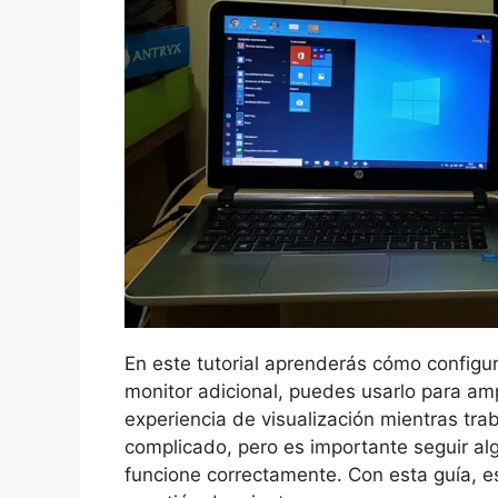
En este tutorial aprenderás cómo configur
monitor adicional, puedes usarlo para amp
experiencia de visualización mientras trab
complicado, pero es importante seguir al
funcione correctamente. Con esta guía, est