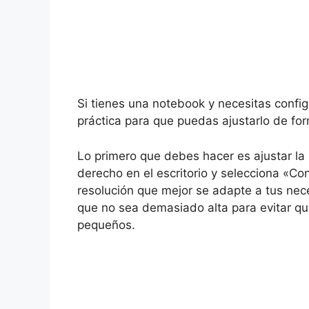
Si tienes una notebook y necesitas config
práctica para que puedas ajustarlo de for
Lo primero que debes hacer es ajustar la
derecho en el escritorio y selecciona «Con
resolución que mejor se adapte a tus nec
que no sea demasiado alta para evitar qu
pequeños.