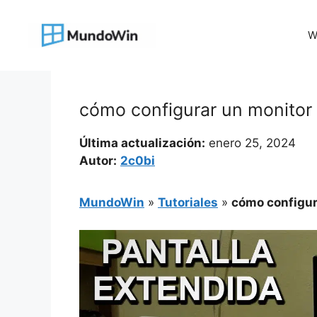
Saltar
al
W
contenido
cómo configurar un monitor
Última actualización:
enero 25, 2024
Autor:
2c0bi
MundoWin
»
Tutoriales
»
cómo configur