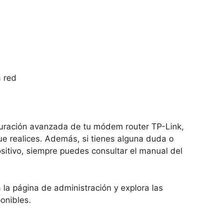
a
a red
uración avanzada de tu módem router TP-Link,
e realices. Además, si tienes alguna duda o
sitivo, siempre puedes consultar el manual del
 la página de administración y explora las
onibles.