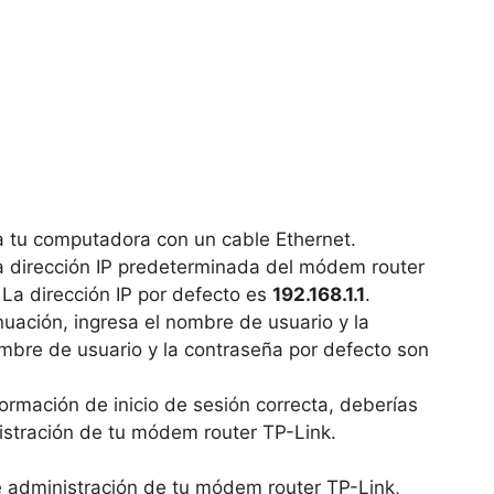
 tu computadora con un cable Ethernet.
a dirección IP predeterminada del módem router
 La dirección IP por defecto es
192.168.1.1
.
nuación, ingresa el nombre de usuario y la
mbre de usuario y la contraseña por defecto son
ormación de inicio de sesión correcta, deberías
istración de tu módem router TP-Link.
e administración de tu módem router TP-Link,