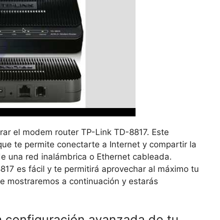
urar el modem router TP-Link TD-8817. Este
ue te permite conectarte a Internet y compartir la
de una red inalámbrica o Ethernet cableada.
17 es fácil y te permitirá aprovechar al máximo tu
 te mostraremos a continuación y estarás
 configuración avanzada de tu