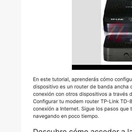
En este tutorial, aprenderás cómo config
dispositivo es un router de banda ancha q
conexión con otros dispositivos a través 
Configurar tu modem router TP-Link TD-88
conexión a Internet. Sigue los pasos que
navegando en poco tiempo.
Descubre cómo acceder a la