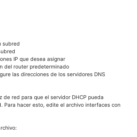
u subred
subred
ciones IP que desea asignar
ión del router predeterminado
gure las direcciones de los servidores DNS
faz de red para que el servidor DHCP pueda
. Para hacer esto, edite el archivo interfaces con
archivo: