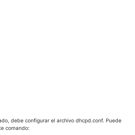
ado, debe configurar el archivo dhcpd.conf. Puede
nte comando: