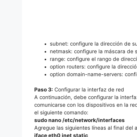
subnet: configure la dirección de s
netmask: configure la máscara de 
range: configure el rango de direc
option routers: configure la direcc
option domain-name-servers: confi
Paso 3:
Configurar la interfaz de red
A continuación, debe configurar la inter
comunicarse con los dispositivos en la red
el siguiente comando:
sudo nano /etc/network/interfaces
Agregue las siguientes líneas al final del 
iface eth0 inet static