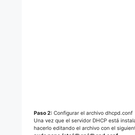
Paso 2:
Configurar el archivo dhcpd.conf
Una vez que el servidor DHCP está instal
hacerlo editando el archivo con el siguie