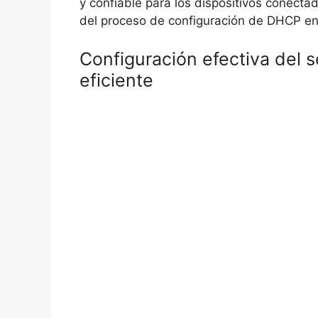
y confiable para los dispositivos conectad
del proceso de configuración de DHCP en
Configuración efectiva del 
eficiente