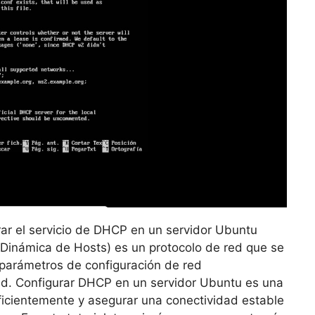
rar el servicio de DHCP en un servidor Ubuntu
 Dinámica de Hosts) es un protocolo de red que se
s parámetros de configuración de red
ed. Configurar DHCP en un servidor Ubuntu es una
eficientemente y asegurar una conectividad estable