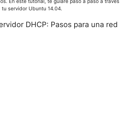
os. En este tutorial, te guiaré paso a paso a través
 tu servidor Ubuntu 14.04.
servidor DHCP: Pasos para una red