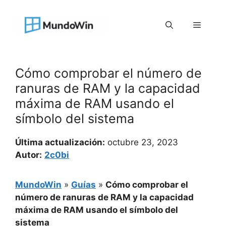
Saltar
al
Menú
contenido
Cómo comprobar el número de
ranuras de RAM y la capacidad
máxima de RAM usando el
símbolo del sistema
Última actualización:
octubre 23, 2023
Autor:
2c0bi
MundoWin
»
Guías
»
Cómo comprobar el
número de ranuras de RAM y la capacidad
máxima de RAM usando el símbolo del
sistema