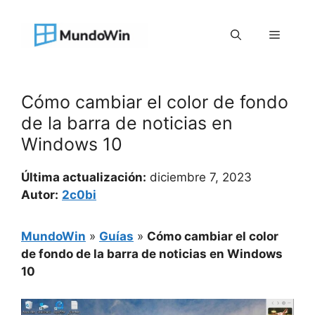
Saltar
al
Menú
contenido
Cómo cambiar el color de fondo
de la barra de noticias en
Windows 10
Última actualización:
diciembre 7, 2023
Autor:
2c0bi
MundoWin
»
Guías
»
Cómo cambiar el color
de fondo de la barra de noticias en Windows
10