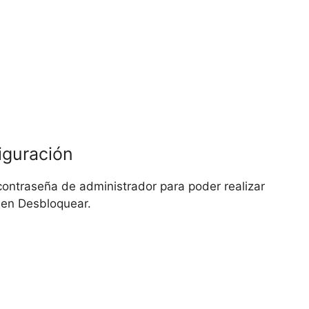
iguración
u contraseña de administrador para poder realizar
c en Desbloquear.