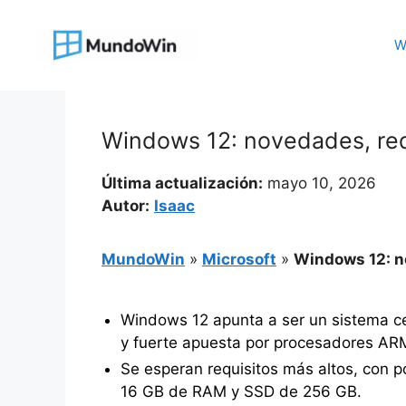
Saltar
al
W
contenido
Windows 12: novedades, requ
Última actualización:
mayo 10, 2026
Autor:
Isaac
MundoWin
»
Microsoft
»
Windows 12: no
Windows 12 apunta a ser un sistema ce
y fuerte apuesta por procesadores AR
Se esperan requisitos más altos, con 
16 GB de RAM y SSD de 256 GB.