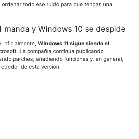
a ordenar todo ese ruido para que tengas una
11 manda y Windows 10 se despide
, oficialmente,
Windows 11 sigue siendo el
crosoft. La compañía continúa publicando
ndo parches, añadiendo funciones y, en general,
rededor de esta versión.