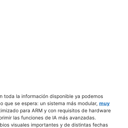
n toda la información disponible ya podemos
lo que se espera: un sistema más modular,
muy
timizado para ARM y con requisitos de hardware
rimir las funciones de IA más avanzadas.
ios visuales importantes y de distintas fechas