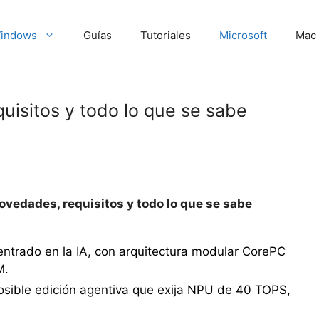
indows
Guías
Tutoriales
Microsoft
Mac
isitos y todo lo que se sabe
vedades, requisitos y todo lo que se sabe
ntrado en la IA, con arquitectura modular CorePC
M.
posible edición agentiva que exija NPU de 40 TOPS,