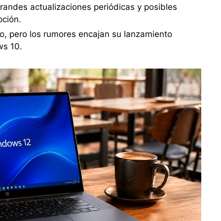
grandes actualizaciones periódicas y posibles
pción.
ivo, pero los rumores encajan su lanzamiento
ws 10.