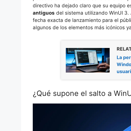
directivo ha dejado claro que su equipo 
antiguos
del sistema utilizando WinUI 3.
fecha exacta de lanzamiento para el públ
algunos de los elementos más icónicos ya
RELAT
La per
Window
usuar
¿Qué supone el salto a WinU