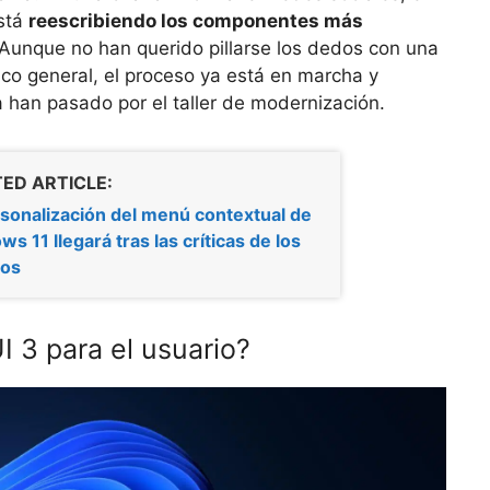
está
reescribiendo los componentes más
 Aunque no han querido pillarse los dedos con una
ico general, el proceso ya está en marcha y
 han pasado por el taller de modernización.
ED ARTICLE:
sonalización del menú contextual de
s 11 llegará tras las críticas de los
ios
I 3 para el usuario?