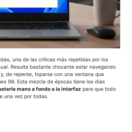
as, una de las críticas más repetidas por los
isual. Resulta bastante chocante estar navegando
 y, de repente, toparse con una ventana que
s 98. Esta mezcla de épocas tiene los días
eterle mano a fondo a la interfaz
para que todo
de una vez por todas.