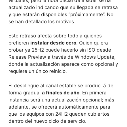
virtuales, pero la nota oficial de Insider se ha
actualizado indicando que su llegada se retrasa
y que estarán disponibles “próximamente”. No
se han detallado los motivos.
Este retraso afecta sobre todo a quienes
prefieren
instalar desde cero
. Quien quiera
probar ya 25H2 puede hacerlo sin ISO desde
Release Preview a través de Windows Update,
donde la actualización aparece como opcional y
requiere un único reinicio.
El despliegue al canal estable se producirá de
forma gradual
a finales de año
. En primera
instancia será una actualización opcional; más
adelante, se ofrecerá automáticamente para
que los equipos con 24H2 queden cubiertos
dentro del nuevo ciclo de servicio.