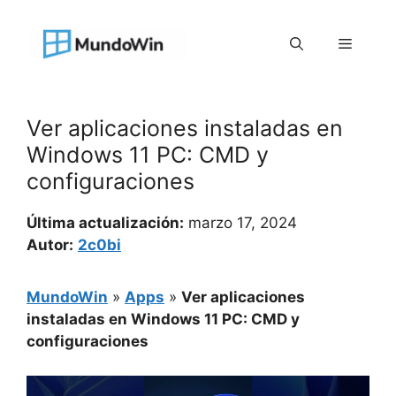
Saltar
al
Menú
contenido
Ver aplicaciones instaladas en
Windows 11 PC: CMD y
configuraciones
Última actualización:
marzo 17, 2024
Autor:
2c0bi
MundoWin
»
Apps
»
Ver aplicaciones
instaladas en Windows 11 PC: CMD y
configuraciones