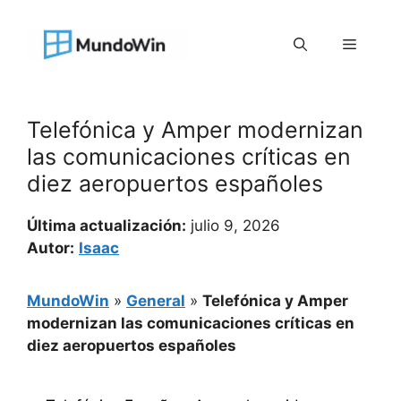
Saltar
al
Menú
contenido
Telefónica y Amper modernizan
las comunicaciones críticas en
diez aeropuertos españoles
Última actualización:
julio 9, 2026
Autor:
Isaac
MundoWin
»
General
»
Telefónica y Amper
modernizan las comunicaciones críticas en
diez aeropuertos españoles