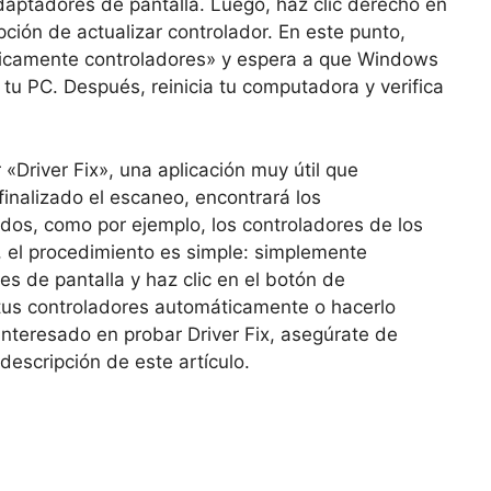
daptadores de pantalla. Luego, haz clic derecho en
pción de actualizar controlador. En este punto,
ticamente controladores» y espera a que Windows
tu PC. Después, reinicia tu computadora y verifica
«Driver Fix», una aplicación muy útil que
inalizado el escaneo, encontrará los
ados, como por ejemplo, los controladores de los
, el procedimiento es simple: simplemente
res de pantalla y haz clic en el botón de
r tus controladores automáticamente o hacerlo
interesado en probar Driver Fix, asegúrate de
descripción de este artículo.