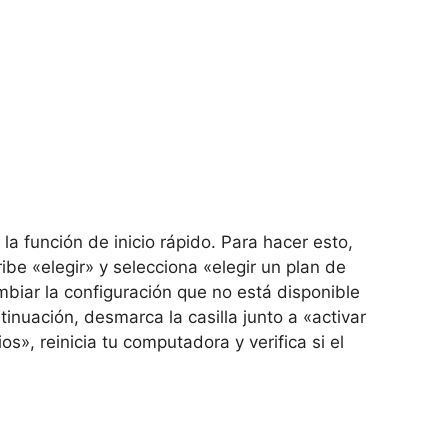
r la función de inicio rápido. Para hacer esto,
be «elegir» y selecciona «elegir un plan de
biar la configuración que no está disponible
inuación, desmarca la casilla junto a «activar
os», reinicia tu computadora y verifica si el