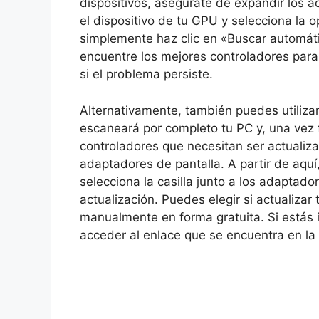
dispositivos, asegúrate de expandir los a
el dispositivo de tu GPU y selecciona la o
simplemente haz clic en «Buscar automá
encuentre los mejores controladores para 
si el problema persiste.
Alternativamente, también puedes utilizar 
escaneará por completo tu PC y, una vez f
controladores que necesitan ser actualiz
adaptadores de pantalla. A partir de aquí
selecciona la casilla junto a los adaptado
actualización. Puedes elegir si actualiza
manualmente en forma gratuita. Si estás 
acceder al enlace que se encuentra en la 