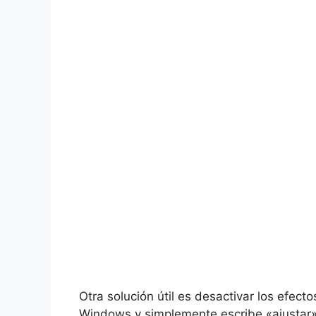
Otra solución útil es desactivar los efect
Windows y simplemente escribe «ajustar» y