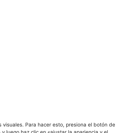
os visuales. Para hacer esto, presiona el botón de
 luego haz clic en «ajustar la apariencia y el