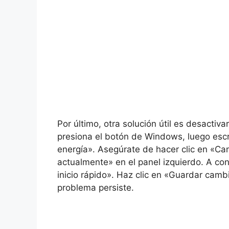
Por último, otra solución útil es desactiva
presiona el botón de Windows, luego escri
energía». Asegúrate de hacer clic en «Cam
actualmente» en el panel izquierdo. A cont
inicio rápido». Haz clic en «Guardar cambi
problema persiste.