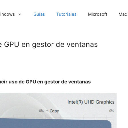
indows
Guías
Tutoriales
Microsoft
Mac
de GPU en gestor de ventanas
ucir uso de GPU en gestor de ventanas