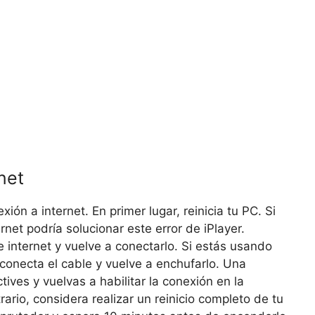
net
ión a internet. En primer lugar, reinicia tu PC. Si
rnet podría solucionar este error de iPlayer.
 internet y vuelve a conectarlo. Si estás usando
onecta el cable y vuelve a enchufarlo. Una
ives y vuelvas a habilitar la conexión en la
rario, considera realizar un reinicio completo de tu