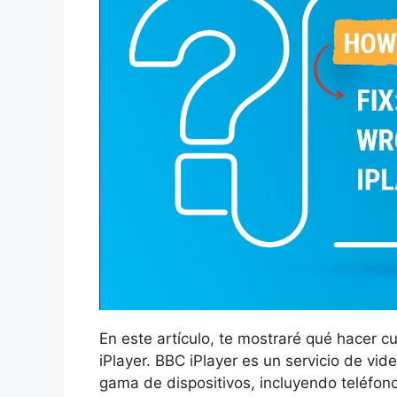
En este artículo, te mostraré qué hacer c
iPlayer. BBC iPlayer es un servicio de v
gama de dispositivos, incluyendo teléfon