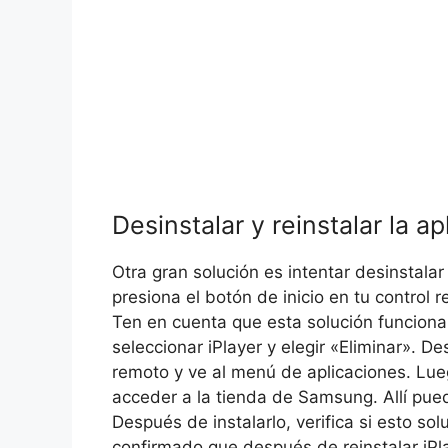
Desinstalar y reinstalar la ap
Otra gran solución es intentar desinstalar 
presiona el botón de inicio en tu control 
Ten en cuenta que esta solución funcion
seleccionar iPlayer y elegir «Eliminar». De
remoto y ve al menú de aplicaciones. Lueg
acceder a la tienda de Samsung. Allí pued
Después de instalarlo, verifica si esto s
confirmado que después de reinstalar iPla