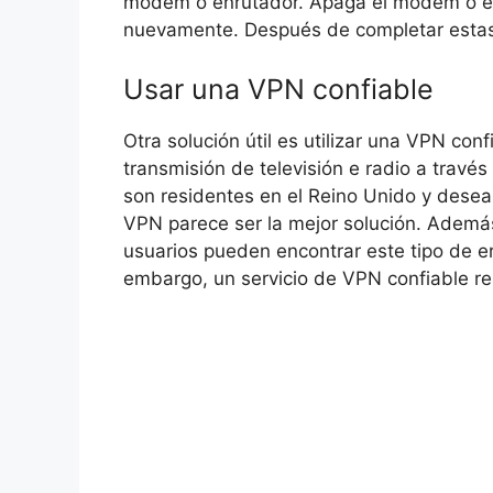
módem o enrutador. Apaga el módem o en
nuevamente. Después de completar estas t
Usar una VPN confiable
Otra solución útil es utilizar una VPN con
transmisión de televisión e radio a través
son residentes en el Reino Unido y desean 
VPN parece ser la mejor solución. Además,
usuarios pueden encontrar este tipo de er
embargo, un servicio de VPN confiable r