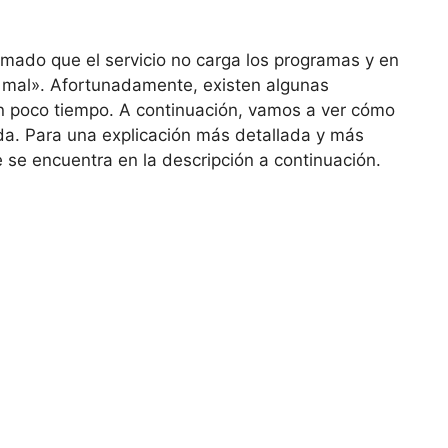
mado que el servicio no carga los programas y en
ió mal». Afortunadamente, existen algunas
en poco tiempo. A continuación, vamos a ver cómo
da. Para una explicación más detallada y más
ue se encuentra en la descripción a continuación.