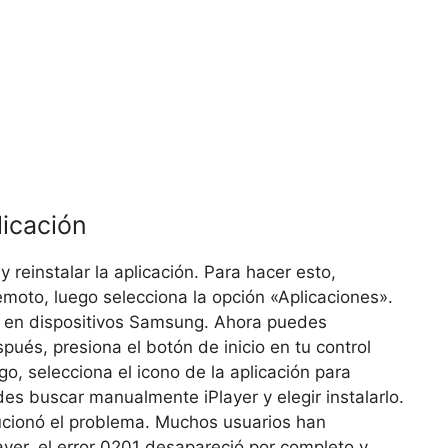
licación
y reinstalar la aplicación. Para hacer esto,
remoto, luego selecciona la opción «Aplicaciones».
a en dispositivos Samsung. Ahora puedes
spués, presiona el botón de inicio en tu control
o, selecciona el icono de la aplicación para
es buscar manualmente iPlayer y elegir instalarlo.
olucionó el problema. Muchos usuarios han
yer, el error 0201 desapareció por completo y