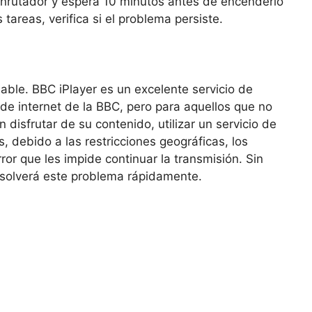
rutador y espera 10 minutos antes de encenderlo
areas, verifica si el problema persiste.
fiable. BBC iPlayer es un excelente servicio de
 de internet de la BBC, pero para aquellos que no
disfrutar de su contenido, utilizar un servicio de
 debido a las restricciones geográficas, los
ror que les impide continuar la transmisión. Sin
esolverá este problema rápidamente.