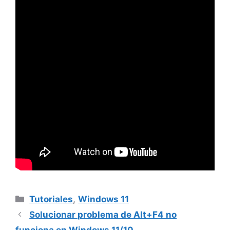
Categorías
Tutoriales
,
Windows 11
Solucionar problema de Alt+F4 no