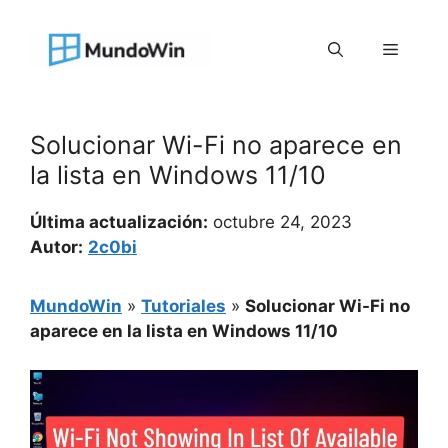
Saltar
al
Menú
contenido
Solucionar Wi-Fi no aparece en
la lista en Windows 11/10
Última actualización:
octubre 24, 2023
Autor:
2c0bi
MundoWin
»
Tutoriales
»
Solucionar Wi-Fi no
aparece en la lista en Windows 11/10