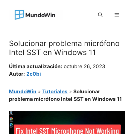
Saltar
al
Menú
contenido
Solucionar problema micrófono
Intel SST en Windows 11
Última actualización:
octubre 26, 2023
Autor:
2c0bi
MundoWin
»
Tutoriales
»
Solucionar
problema micrófono Intel SST en Windows 11