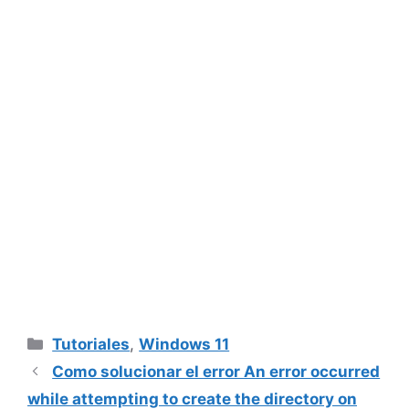
Categorías
Tutoriales
,
Windows 11
Como solucionar el error An error occurred
while attempting to create the directory on