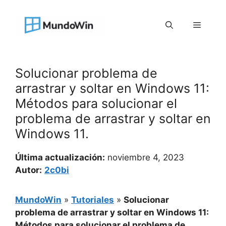
Saltar
al
Menú
contenido
Solucionar problema de
arrastrar y soltar en Windows 11:
Métodos para solucionar el
problema de arrastrar y soltar en
Windows 11.
Última actualización:
noviembre 4, 2023
Autor:
2c0bi
MundoWin
»
Tutoriales
»
Solucionar
problema de arrastrar y soltar en Windows 11:
Métodos para solucionar el problema de