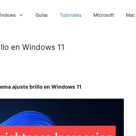
indows
Guías
Tutoriales
Microsoft
Mac
illo en Windows 11
lema ajuste brillo en Windows 11