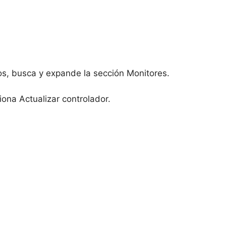
os, busca y expande la sección Monitores.
iona Actualizar controlador.