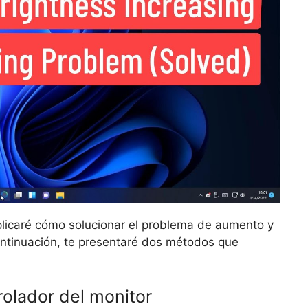
xplicaré cómo solucionar el problema de aumento y
ontinuación, te presentaré dos métodos que
rolador del monitor