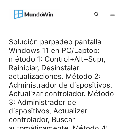
Saltar
al
Menú
contenido
Solución parpadeo pantalla
Windows 11 en PC/Laptop:
método 1: Control+Alt+Supr,
Reiniciar, Desinstalar
actualizaciones. Método 2:
Administrador de dispositivos,
Actualizar controlador. Método
3: Administrador de
dispositivos, Actualizar
controlador, Buscar
automáticamente. Método 4: