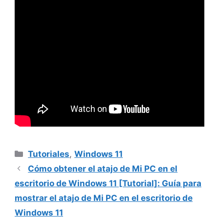
Categorías
Tutoriales
,
Windows 11
Cómo obtener el atajo de Mi PC en el
escritorio de Windows 11 [Tutorial]: Guía para
mostrar el atajo de Mi PC en el escritorio de
Windows 11