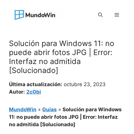
Saltar
al
Menú
contenido
Solución para Windows 11: no
puede abrir fotos JPG | Error:
Interfaz no admitida
[Solucionado]
Última actualización:
octubre 23, 2023
Autor:
2c0bi
MundoWin
»
Guías
»
Solución para Windows
11: no puede abrir fotos JPG | Error: Interfaz
no admitida [Solucionado]