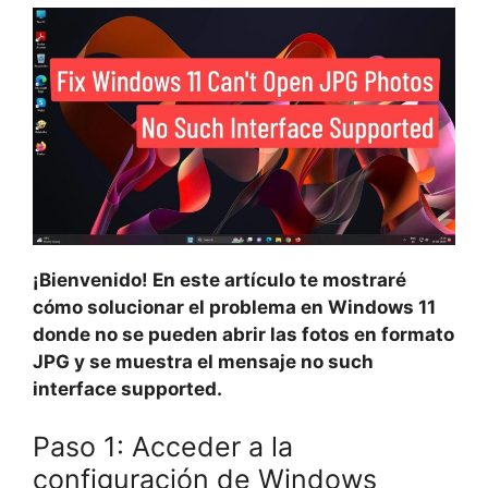
¡Bienvenido! En este artículo te mostraré
cómo solucionar el problema en Windows 11
donde no se pueden abrir las fotos en formato
JPG y se muestra el mensaje no such
interface supported.
Paso 1: Acceder a la
configuración de Windows