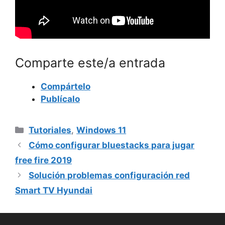
Comparte este/a entrada
Compártelo
Publícalo
Categorías
Tutoriales
,
Windows 11
Cómo configurar bluestacks para jugar
free fire 2019
Solución problemas configuración red
Smart TV Hyundai