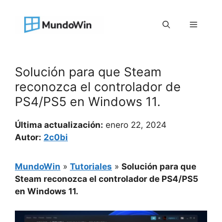
Saltar
al
Menú
contenido
Solución para que Steam
reconozca el controlador de
PS4/PS5 en Windows 11.
Última actualización:
enero 22, 2024
Autor:
2c0bi
MundoWin
»
Tutoriales
»
Solución para que
Steam reconozca el controlador de PS4/PS5
en Windows 11.