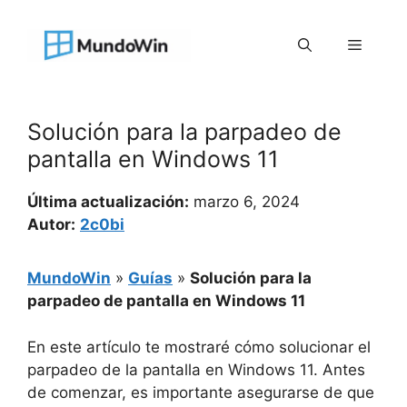
Saltar
al
Menú
contenido
Solución para la parpadeo de
pantalla en Windows 11
Última actualización:
marzo 6, 2024
Autor:
2c0bi
MundoWin
»
Guías
»
Solución para la
parpadeo de pantalla en Windows 11
En este artículo te mostraré cómo solucionar el
parpadeo de la pantalla en Windows 11. Antes
de comenzar, es importante asegurarse de que