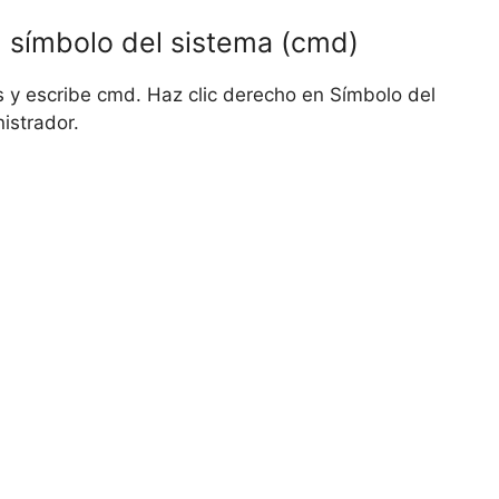
l símbolo del sistema (cmd)
 y escribe cmd. Haz clic derecho en Símbolo del
istrador.