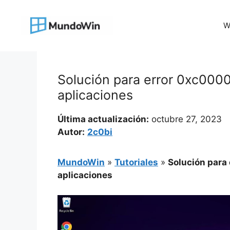
Saltar
al
W
contenido
Solución para error 0xc0000
aplicaciones
Última actualización:
octubre 27, 2023
Autor:
2c0bi
MundoWin
»
Tutoriales
»
Solución para
aplicaciones