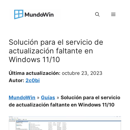
Saltar
al
Menú
contenido
Solución para el servicio de
actualización faltante en
Windows 11/10
Última actualización:
octubre 23, 2023
Autor:
2c0bi
MundoWin
»
Guías
»
Solución para el servicio
de actualización faltante en Windows 11/10