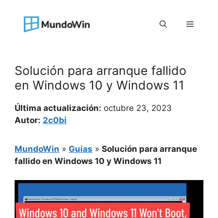
Saltar
al
Menú
contenido
Solución para arranque fallido
en Windows 10 y Windows 11
Última actualización:
octubre 23, 2023
Autor:
2c0bi
MundoWin
»
Guías
»
Solución para arranque
fallido en Windows 10 y Windows 11