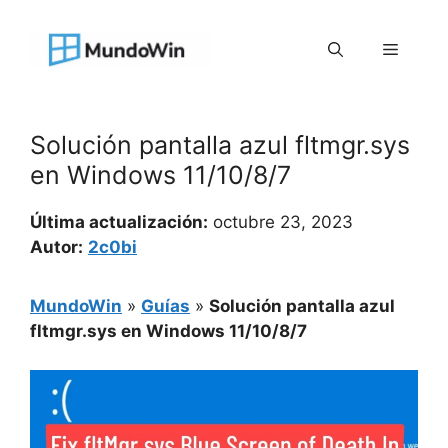
Saltar
al
Menú
contenido
Solución pantalla azul fltmgr.sys
en Windows 11/10/8/7
Última actualización:
octubre 23, 2023
Autor:
2c0bi
MundoWin
»
Guías
»
Solución pantalla azul
fltmgr.sys en Windows 11/10/8/7