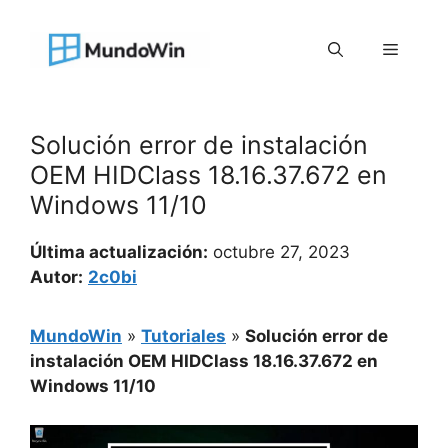
Saltar
al
Menú
contenido
Solución error de instalación
OEM HIDClass 18.16.37.672 en
Windows 11/10
Última actualización:
octubre 27, 2023
Autor:
2c0bi
MundoWin
»
Tutoriales
»
Solución error de
instalación OEM HIDClass 18.16.37.672 en
Windows 11/10